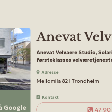
Anevat Velv
Anevat Velvaere Studio, Solar
førsteklasses velværetjeneste
Adresse
Mellomila 82 | Trondheim
Kontakt
på Google
47 90