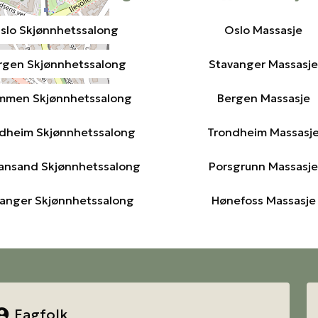
slo Skjønnhetssalong
Oslo Massasje
s
rgen Skjønnhetssalong
Stavanger Massasje
mmen Skjønnhetssalong
Bergen Massasje
dheim Skjønnhetssalong
Trondheim Massasj
iansand Skjønnhetssalong
Porsgrunn Massasje
anger Skjønnhetssalong
Hønefoss Massasje
Fagfolk