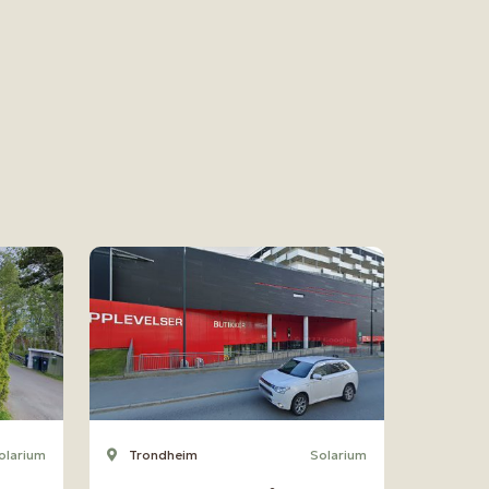
olarium
Trondheim
Solarium