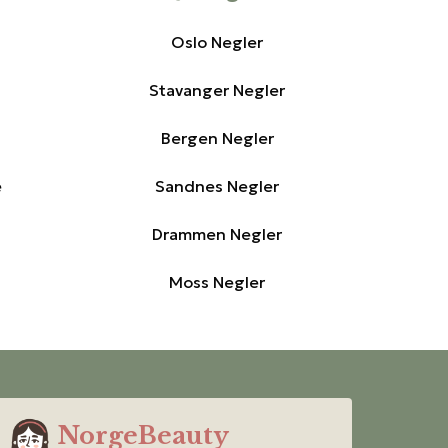
Oslo Negler
Stavanger Negler
Bergen Negler
e
Sandnes Negler
Drammen Negler
Moss Negler
NorgeBeauty