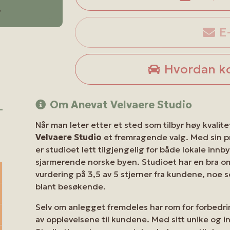
r
E
Hvordan k
Om Anevat Velvaere Studio
Når man leter etter et sted som tilbyr høy kvalit
Velvaere Studio
et fremragende valg. Med sin p
er studioet lett tilgjengelig for både lokale in
sjarmerende norske byen. Studioet har en bra o
vurdering på 3,5 av 5 stjerner fra kundene, noe s
blant besøkende.
Selv om anlegget fremdeles har rom for forbedrin
av opplevelsene til kundene. Med sitt unike og i