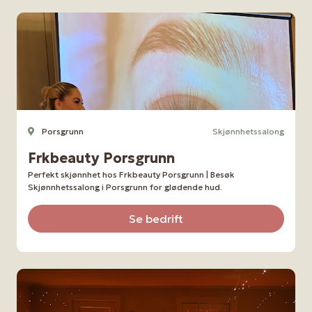
Porsgrunn
Skjønnhetssalong
Frkbeauty Porsgrunn
Perfekt skjønnhet hos Frkbeauty Porsgrunn | Besøk
Skjønnhetssalong i Porsgrunn for glødende hud.
Se bedrift