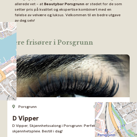
allerede vet – at
Beautybar Porsgrunn
er stedet for de som
setter pris på kvalitet og ekspertise kombinert med en
følelse av velvære og luksus. Velkommen til en bedre utgave
av deg selv!
Flere frisører i Porsgrunn
Porsgrunn
Skjønnhetssalong
D Vipper
D Vipper, Skjønnhetssalong i Porsgrunn: Perfekte vipper og
skjønnhetspleie. Bestill i dag!