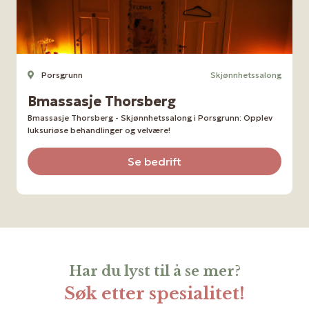
Porsgrunn
Skjønnhetssalong
Bmassasje Thorsberg
Bmassasje Thorsberg - Skjønnhetssalong i Porsgrunn: Opplev
luksuriøse behandlinger og velvære!
Se bedrift
Har du lyst til å se mer?
Søk etter spesialitet!