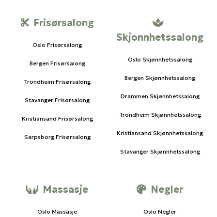
Frisørsalong
Skjonnhetssalong
Oslo Frisørsalong
Oslo Skjønnhetssalong
Bergen Frisørsalong
Bergen Skjønnhetssalong
Trondheim Frisørsalong
Drammen Skjønnhetssalong
Stavanger Frisørsalong
Trondheim Skjønnhetssalong
Kristiansand Frisørsalong
Kristiansand Skjønnhetssalong
Sarpsborg Frisørsalong
Stavanger Skjønnhetssalong
Massasje
Negler
Oslo Massasje
Oslo Negler