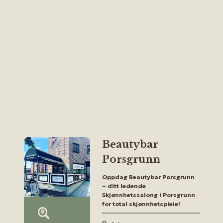
Beautybar
Porsgrunn
Oppdag Beautybar Porsgrunn
– ditt ledende
Skjønnhetssalong i Porsgrunn
for total skjønnhetspleie!