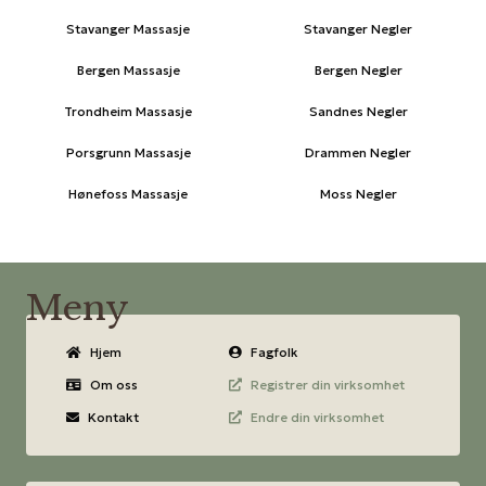
Stavanger Massasje
Stavanger Negler
Bergen Massasje
Bergen Negler
Trondheim Massasje
Sandnes Negler
Porsgrunn Massasje
Drammen Negler
Hønefoss Massasje
Moss Negler
Meny
Hjem
Fagfolk
Om oss
Registrer din virksomhet
Kontakt
Endre din virksomhet