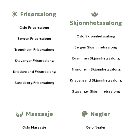
Frisørsalong
Skjonnhetssalong
Oslo Frisørsalong
Oslo Skjønnhetssalong
Bergen Frisørsalong
Bergen Skjønnhetssalong
Trondheim Frisørsalong
Drammen Skjønnhetssalong
Stavanger Frisørsalong
Trondheim Skjønnhetssalong
Kristiansand Frisørsalong
Kristiansand Skjønnhetssalong
Sarpsborg Frisørsalong
Stavanger Skjønnhetssalong
Massasje
Negler
Oslo Massasje
Oslo Negler