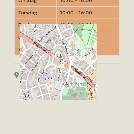
Onsdag
10:00 – 16:00
Torsdag
10:00 – 16:00
Fredag
10:00 – 16:00
Lørdag
Stengt
Søndag
Stengt
Kart