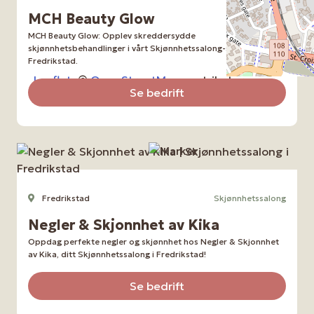
MCH Beauty Glow
MCH Beauty Glow: Opplev skreddersydde
skjønnhetsbehandlinger i vårt Skjønnhetssalong-senter i
Fredrikstad.
Leaflet
, ©
OpenStreetMap
contributors
Se bedrift
Fredrikstad
Skjønnhetssalong
Negler & Skjonnhet av Kika
Oppdag perfekte negler og skjønnhet hos Negler & Skjonnhet
av Kika, ditt Skjønnhetssalong i Fredrikstad!
Se bedrift