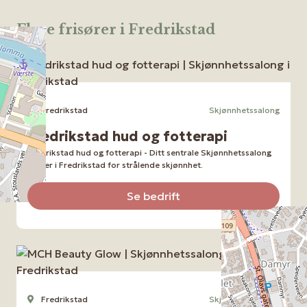
Flere frisører i Fredrikstad
Fredrikstad
Skjønnhetssalong
Fredrikstad hud og fotterapi
Fredrikstad hud og fotterapi - Ditt sentrale Skjønnhetssalong
senter i Fredrikstad for strålende skjønnhet.
Se bedrift
Fredrikstad
Skjønnhetssalong