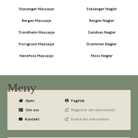
Stavanger Massasje
Stavanger Negler
Bergen Massasje
Bergen Negler
Trondheim Massasje
Sandnes Negler
Porsgrunn Massasje
Drammen Negler
Hønefoss Massasje
Moss Negler
Meny
Hjem
Fagfolk
Om oss
Registrer din virksomhet
Kontakt
Endre din virksomhet