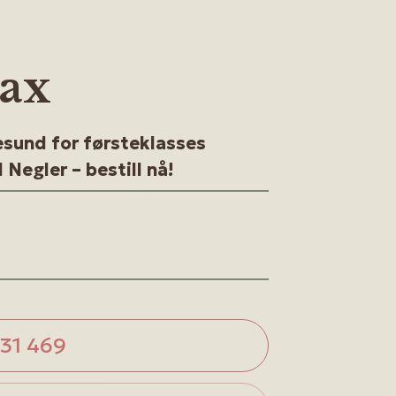
ax
sund for førsteklasses
Negler – bestill nå!
 31 469