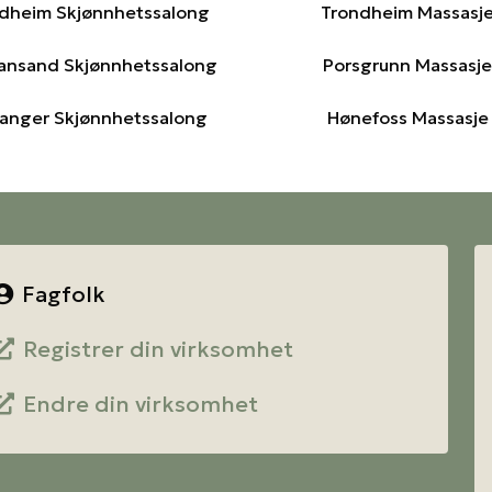
dheim Skjønnhetssalong
Trondheim Massasj
iansand Skjønnhetssalong
Porsgrunn Massasje
anger Skjønnhetssalong
Hønefoss Massasje
Fagfolk
Registrer din virksomhet
Endre din virksomhet