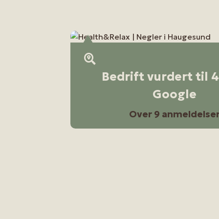
Bedrift vurdert til 
Google
Over 9 anmeldelse