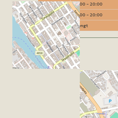
Fredag
10:00 – 20:00
Lørdag
10:00 – 20:00
Søndag
Stengt
Kart