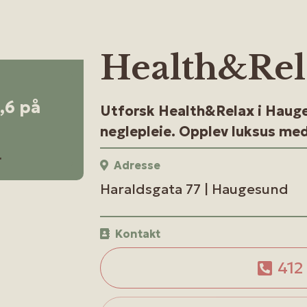
Health&Rel
4,6 på
Utforsk Health&Relax i Hauge
neglepleie. Opplev luksus med 
r
Adresse
Haraldsgata 77 | Haugesund
Kontakt
412