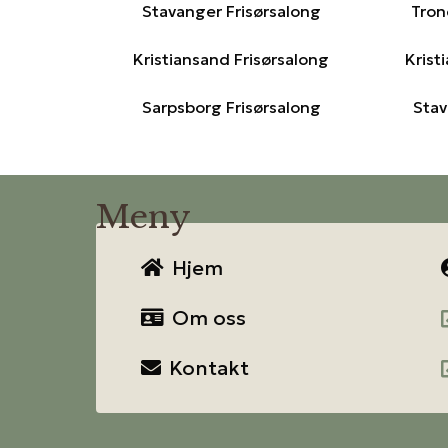
Stavanger Frisørsalong
Tron
Kristiansand Frisørsalong
Krist
Sarpsborg Frisørsalong
Stav
Meny
Hjem
Om oss
Kontakt