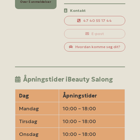
Over 5 anmeldelser
Kontakt
47 40 55 17 44
E-post
Hvordan komme seg dit?
Åpningstider iBeauty Salong
Dag
Åpningstider
Mandag
10:00 – 18:00
Tirsdag
10:00 – 18:00
Onsdag
10:00 – 18:00