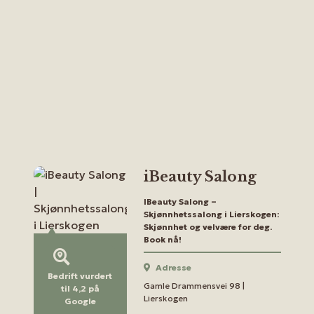
iBeauty Salong
IBeauty Salong –
Skjønnhetssalong i Lierskogen:
Skjønnhet og velvære for deg.
Book nå!
Adresse
Bedrift vurdert
Gamle Drammensvei 98 |
til 4,2 på
Lierskogen
Google