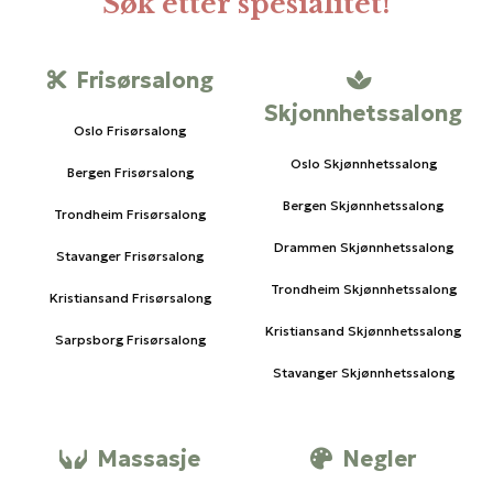
Søk etter spesialitet!
Frisørsalong
Skjonnhetssalong
Oslo Frisørsalong
Oslo Skjønnhetssalong
Bergen Frisørsalong
Bergen Skjønnhetssalong
Trondheim Frisørsalong
Drammen Skjønnhetssalong
Stavanger Frisørsalong
Trondheim Skjønnhetssalong
Kristiansand Frisørsalong
Kristiansand Skjønnhetssalong
Sarpsborg Frisørsalong
Stavanger Skjønnhetssalong
Massasje
Negler