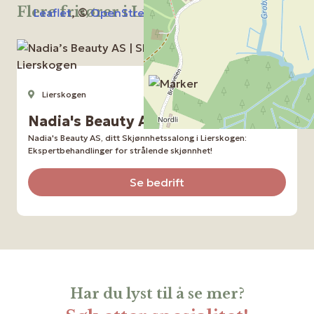
Flere frisører i Lierskogen
Leaflet
, ©
OpenStreetMap
contributors
Lierskogen
Skjønnhetssalong
Nadia's Beauty AS
Nadia's Beauty AS, ditt Skjønnhetssalong i Lierskogen:
Ekspertbehandlinger for strålende skjønnhet!
Se bedrift
Har du lyst til å se mer?