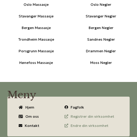
Oslo Massasje
Oslo Negler
Stavanger Massasje
Stavanger Negler
Bergen Massasje
Bergen Negler
Trondheim Massasje
Sandnes Negler
Porsgrunn Massasje
Drammen Negler
Hønefoss Massasje
Moss Negler
Meny
Hjem
Fagfolk
Om oss
Registrer din virksomhet
Kontakt
Endre din virksomhet