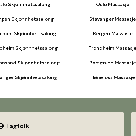
slo Skjønnhetssalong
Oslo Massasje
rgen Skjønnhetssalong
Stavanger Massasje
mmen Skjønnhetssalong
Bergen Massasje
dheim Skjønnhetssalong
Trondheim Massasj
iansand Skjønnhetssalong
Porsgrunn Massasje
anger Skjønnhetssalong
Hønefoss Massasje
Fagfolk