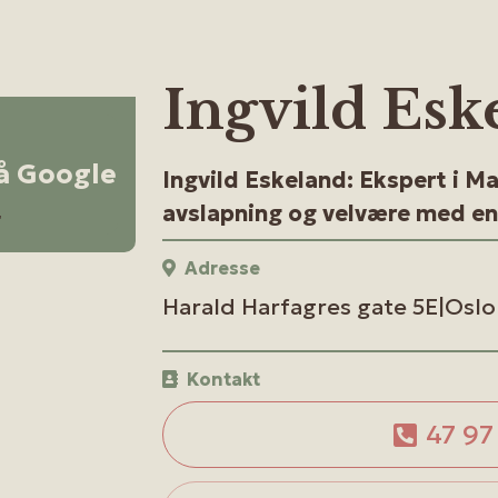
Ingvild Esk
på Google
Ingvild Eskeland: Ekspert i Ma
avslapning og velvære med en 
r
Adresse
Harald Harfagres gate 5E|Oslo
Kontakt
47 97