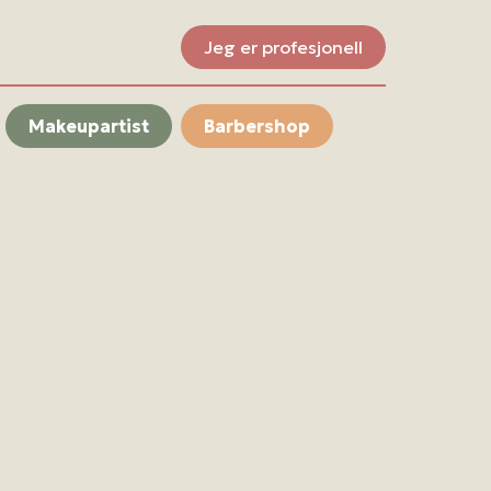
Jeg er profesjonell
Makeupartist
Barbershop