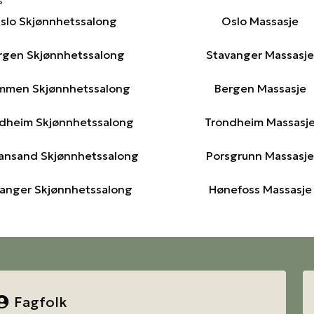
slo Skjønnhetssalong
Oslo Massasje
rgen Skjønnhetssalong
Stavanger Massasje
mmen Skjønnhetssalong
Bergen Massasje
dheim Skjønnhetssalong
Trondheim Massasj
iansand Skjønnhetssalong
Porsgrunn Massasje
anger Skjønnhetssalong
Hønefoss Massasje
Fagfolk