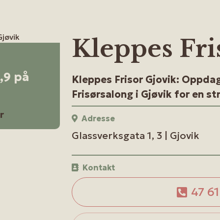
Kleppes Fri
4,9 på
Kleppes Frisor Gjovik: Oppdag
Frisørsalong i Gjøvik for en st
r
Adresse
Glassverksgata 1, 3 | Gjovik
Kontakt
47 61