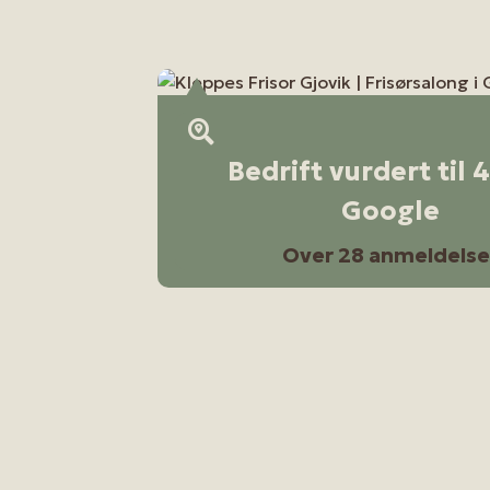
Bedrift vurdert til 
Google
Over 28 anmeldelse