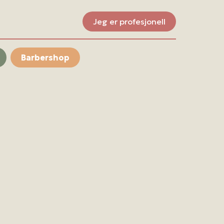
Jeg er profesjonell
Barbershop