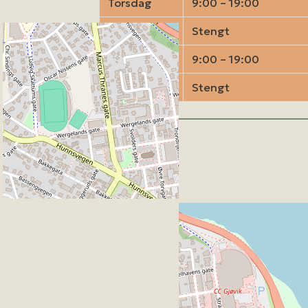
Torsdag
9:00 – 19:00
Fredag
Stengt
Lørdag
9:00 – 19:00
Søndag
Stengt
Kart