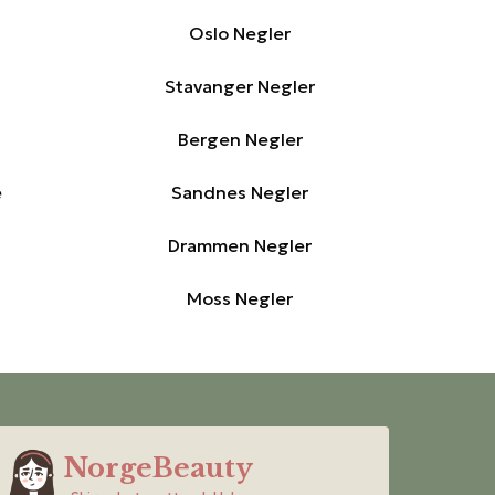
Oslo Negler
Stavanger Negler
Bergen Negler
e
Sandnes Negler
Drammen Negler
Moss Negler
NorgeBeauty