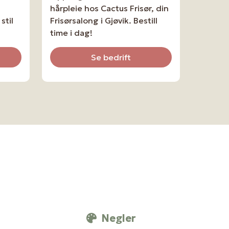
hårpleie hos Cactus Frisør, din
stil
Frisørsalong i Gjøvik. Bestill
time i dag!
Se bedrift
Negler