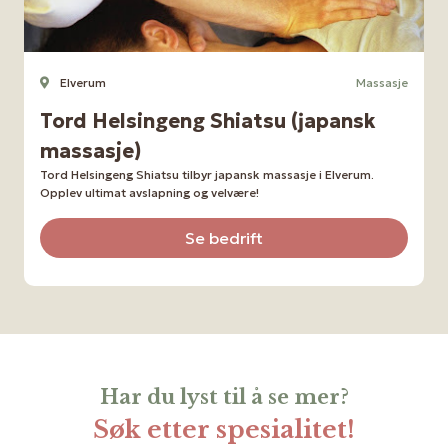
Elverum
Massasje
Tord Helsingeng Shiatsu (japansk
massasje)
Tord Helsingeng Shiatsu tilbyr japansk massasje i Elverum.
Opplev ultimat avslapning og velvære!
Se bedrift
Har du lyst til å se mer?
Søk etter spesialitet!