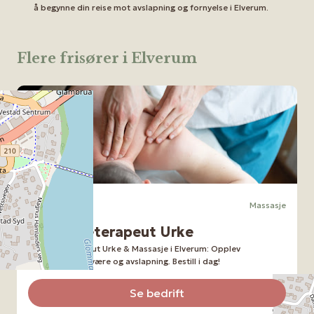
å begynne din reise mot avslapning og fornyelse i Elverum.
Flere frisører i Elverum
Elverum
Massasje
Massasjeterapeut Urke
Massasjeterapeut Urke & Massasje i Elverum: Opplev
profesjonell velvære og avslapning. Bestill i dag!
Se bedrift