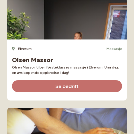
Elverum
Massasje
Olsen Massor
Olsen Massor tilbyr førsteklasses massasje i Elverum. Unn deg
en avslappende opplevelse i dag!
Se bedrift