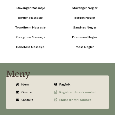
Stavanger Massasje
Stavanger Negler
Bergen Massasje
Bergen Negler
Trondheim Massasje
Sandnes Negler
Porsgrunn Massasje
Drammen Negler
Hønefoss Massasje
Moss Negler
Meny
Hjem
Fagfolk
Om oss
Registrer din virksomhet
Kontakt
Endre din virksomhet