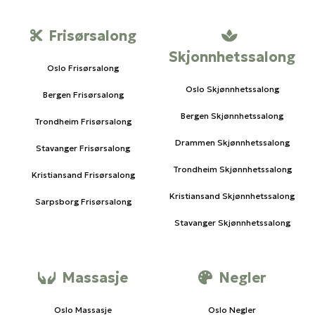
Frisørsalong
Skjonnhetssalong
Oslo Frisørsalong
Oslo Skjønnhetssalong
Bergen Frisørsalong
Bergen Skjønnhetssalong
Trondheim Frisørsalong
Drammen Skjønnhetssalong
Stavanger Frisørsalong
Trondheim Skjønnhetssalong
Kristiansand Frisørsalong
Kristiansand Skjønnhetssalong
Sarpsborg Frisørsalong
Stavanger Skjønnhetssalong
Massasje
Negler
Oslo Massasje
Oslo Negler