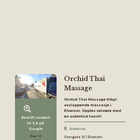
Orchid Thai
Massage
Orchid Thai Massage tilbyr
avslappende massasje i
Elverum. Opplev velvære med
en autentisk touch!
Bedrift vurdert
til 3,8 på
Adresse
Google
Storgata 15 | Elverum
Over 13