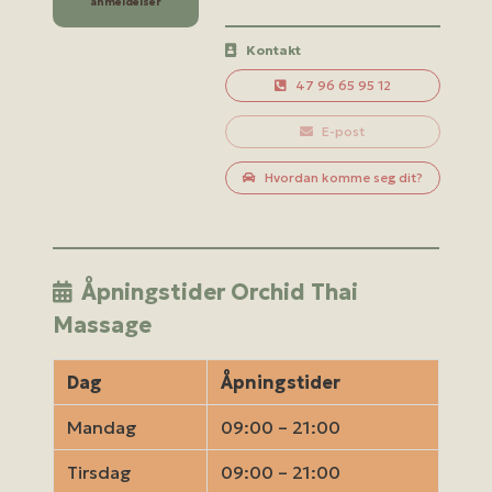
anmeldelser
Kontakt
47 96 65 95 12
E-post
Hvordan komme seg dit?
Åpningstider Orchid Thai
Massage
Dag
Åpningstider
Mandag
09:00 – 21:00
Tirsdag
09:00 – 21:00