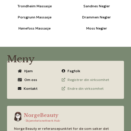
Trondheim Massasje
Sandnes Negler
Porsgrunn Massasje
Drammen Negler
Hønefoss Massasje
Moss Negler
Meny
Hjem
Fagfolk
Om oss
Registrer din virksomhet
Kontakt
Endre din virksomhet
NorgeBeauty
· Skjønnhetsnettverk Hub ·
Norge Beauty er referansepunktet for de som søker det