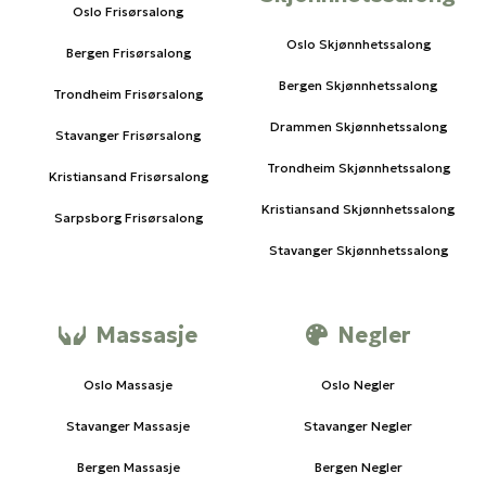
Oslo Frisørsalong
Oslo Skjønnhetssalong
Bergen Frisørsalong
Bergen Skjønnhetssalong
Trondheim Frisørsalong
Drammen Skjønnhetssalong
Stavanger Frisørsalong
Trondheim Skjønnhetssalong
Kristiansand Frisørsalong
Kristiansand Skjønnhetssalong
Sarpsborg Frisørsalong
Stavanger Skjønnhetssalong
Massasje
Negler
Oslo Massasje
Oslo Negler
Stavanger Massasje
Stavanger Negler
Bergen Massasje
Bergen Negler