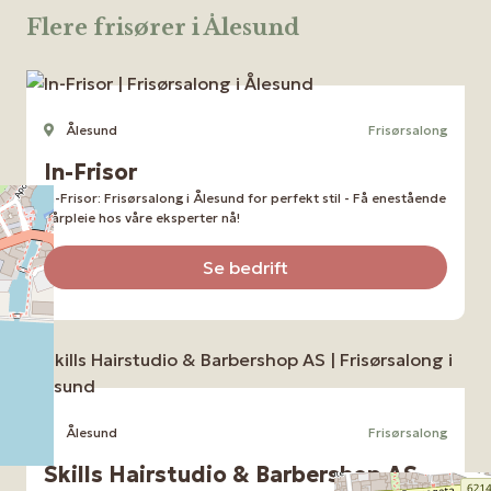
Flere frisører i Ålesund
Ålesund
Frisørsalong
In-Frisor
In-Frisor: Frisørsalong i Ålesund for perfekt stil - Få enestående
hårpleie hos våre eksperter nå!
Se bedrift
Ålesund
Frisørsalong
Skills Hairstudio & Barbershop AS