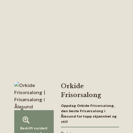
Orkide
Frisorsalong
Oppdag Orkide Frisorsalong,
den beste Frisørsalong i
Ålesund for topp skjønnhet og
stil!
Bedrift vurdert