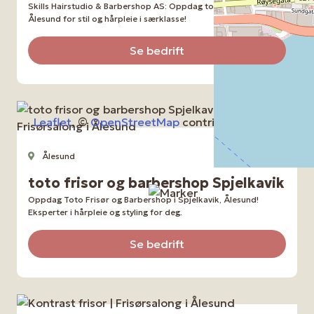
Skills Hairstudio & Barbershop AS: Oppdag topp Frisørsalong i
Ålesund for stil og hårpleie i særklasse!
Se bedrift
Leaflet
, ©
OpenStreetMap
contributors
Ålesund
Frisørsalong
toto frisor og barbershop Spjelkavik
Oppdag Toto Frisør og Barbershop i Spjelkavik, Ålesund!
Eksperter i hårpleie og styling for deg.
Se bedrift