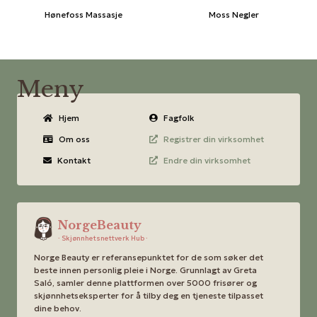
Hønefoss Massasje
Moss Negler
Meny
Hjem
Fagfolk
Om oss
Registrer din virksomhet
Kontakt
Endre din virksomhet
NorgeBeauty
· Skjønnhetsnettverk Hub ·
Norge Beauty er referansepunktet for de som søker det
beste innen personlig pleie i Norge. Grunnlagt av Greta
Saló, samler denne plattformen over 5000 frisører og
skjønnhetseksperter for å tilby deg en tjeneste tilpasset
dine behov.