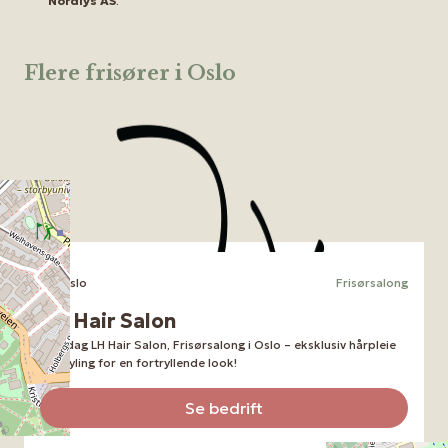
Nordlys AS
.
Flere frisører i Oslo
Oslo
Frisørsalong
LH Hair Salon
Oppdag LH Hair Salon, Frisørsalong i Oslo – eksklusiv hårpleie
og styling for en fortryllende look!
Se bedrift