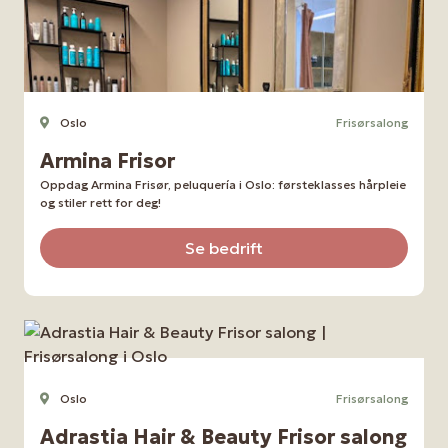
Oslo
Frisørsalong
Armina Frisor
Oppdag Armina Frisør, peluquería i Oslo: førsteklasses hårpleie
og stiler rett for deg!
Se bedrift
Oslo
Frisørsalong
Adrastia Hair & Beauty Frisor salong