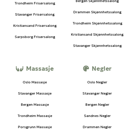
Bergen Skjønnhetssalong
Trondheim Frisørsalong
Drammen Skjønnhetssalong
Stavanger Frisørsalong
Trondheim Skjønnhetssalong
Kristiansand Frisørsalong
Kristiansand Skjønnhetssalong
Sarpsborg Frisørsalong
Stavanger Skjønnhetssalong
Massasje
Negler
Oslo Massasje
Oslo Negler
Stavanger Massasje
Stavanger Negler
Bergen Massasje
Bergen Negler
Trondheim Massasje
Sandnes Negler
Porsgrunn Massasje
Drammen Negler