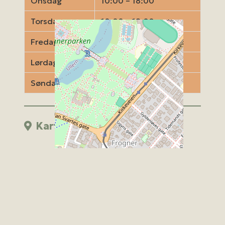
Onsdag
10:00 – 18:00
Torsdag
10:00 – 18:00
Fredag
10:00 – 18:00
Lørdag
10:00 – 18:00
Søndag
Stengt
Kart