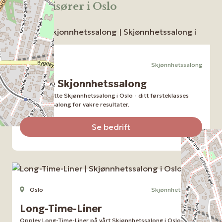
Flere frisører i Oslo
Oslo
Skjønnhetssalong
Pilotte Skjonnhetssalong
Utforsk Pilotte Skjønnhetssalong i Oslo - ditt førsteklasses
Skjønnhetssalong for vakre resultater.
Se bedrift
Oslo
Skjønnhetssalong
Long-Time-Liner
Opplev Long-Time-Liner på vårt Skjønnhetssalong i Oslo -