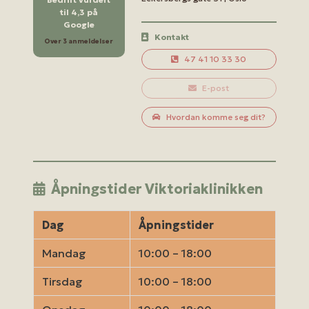
til 4,3 på
Google
Kontakt
Over 3 anmeldelser
47 41 10 33 30
E-post
Hvordan komme seg dit?
Åpningstider Viktoriaklinikken
Dag
Åpningstider
Mandag
10:00 – 18:00
Tirsdag
10:00 – 18:00