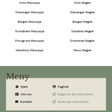
Oslo Massasje
Oslo Negler
Stavanger Massasje
Stavanger Negler
Bergen Massasje
Bergen Negler
Trondheim Massasje
Sandnes Negler
Porsgrunn Massasje
Drammen Negler
Hønefoss Massasje
Moss Negler
Meny
Hjem
Fagfolk
Om oss
Registrer din virksomhet
Kontakt
Endre din virksomhet