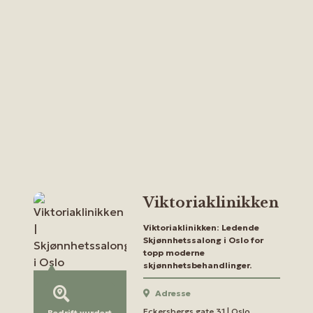
Viktoriaklinikken
Viktoriaklinikken: Ledende
Skjønnhetssalong i Oslo for
topp moderne
skjønnhetsbehandlinger.
Adresse
Eckersbergs gate 31 | Oslo
Bedrift vurdert