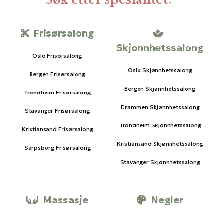
Frisørsalong
Skjonnhetssalong
Oslo Frisørsalong
Oslo Skjønnhetssalong
Bergen Frisørsalong
Bergen Skjønnhetssalong
Trondheim Frisørsalong
Drammen Skjønnhetssalong
Stavanger Frisørsalong
Trondheim Skjønnhetssalong
Kristiansand Frisørsalong
Kristiansand Skjønnhetssalong
Sarpsborg Frisørsalong
Stavanger Skjønnhetssalong
Massasje
Negler