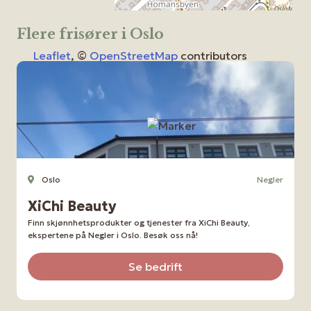
Flere frisører i Oslo
Leaflet
, ©
OpenStreetMap
contributors
Oslo
Negler
XiChi Beauty
Finn skjønnhetsprodukter og tjenester fra XiChi Beauty,
ekspertene på Negler i Oslo. Besøk oss nå!
Se bedrift