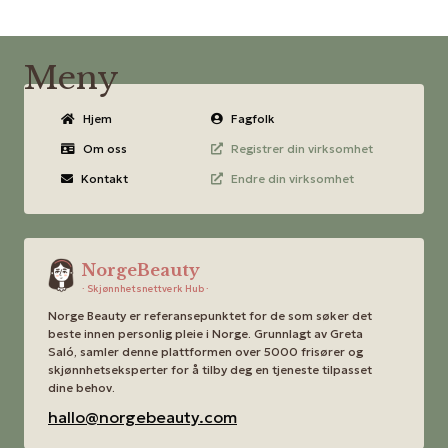
Meny
Hjem
Fagfolk
Om oss
Registrer din virksomhet
Kontakt
Endre din virksomhet
NorgeBeauty
· Skjønnhetsnettverk Hub ·
Norge Beauty er referansepunktet for de som søker det
beste innen personlig pleie i Norge. Grunnlagt av Greta
Saló, samler denne plattformen over 5000 frisører og
skjønnhetseksperter for å tilby deg en tjeneste tilpasset
dine behov.
hallo@norgebeauty.com