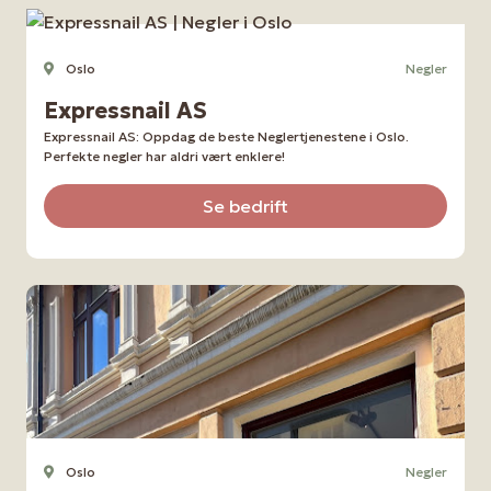
Oslo
Negler
Expressnail AS
Expressnail AS: Oppdag de beste Neglertjenestene i Oslo.
Perfekte negler har aldri vært enklere!
Se bedrift
Oslo
Negler