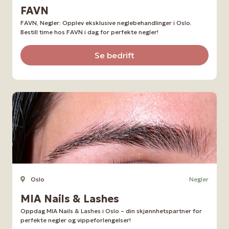
FAVN
FAVN, Negler: Opplev eksklusive neglebehandlinger i Oslo.
Bestill time hos FAVN i dag for perfekte negler!
Se bedrift
Oslo
Negler
MIA Nails & Lashes
Oppdag MIA Nails & Lashes i Oslo – din skjønnhetspartner for
perfekte negler og vippeforlengelser!