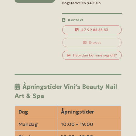
Bogstadveien 9A|Oslo
Kontakt
47 99 85 55 83
E-post
Hvordan komme seg dit?
Åpningstider Vini’s Beauty Nail
Art & Spa
Dag
Åpningstider
Mandag
10:00 – 19:00