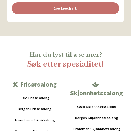
Se bedrift
Har du lyst til å se mer?
Søk etter spesialitet!
Frisørsalong
Skjonnhetssalong
Oslo Frisørsalong
Oslo Skjønnhetssalong
Bergen Frisørsalong
Bergen Skjønnhetssalong
Trondheim Frisørsalong
Drammen Skjønnhetssalong